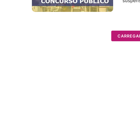
suspens
CARREGA