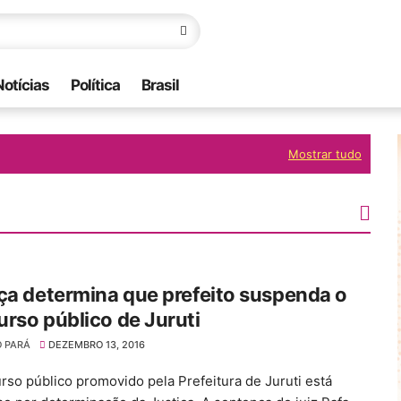
Notícias
Política
Brasil
Mostrar tudo
ça determina que prefeito suspenda o
rso público de Juruti
O PARÁ
DEZEMBRO 13, 2016
rso público promovido pela Prefeitura de Juruti está