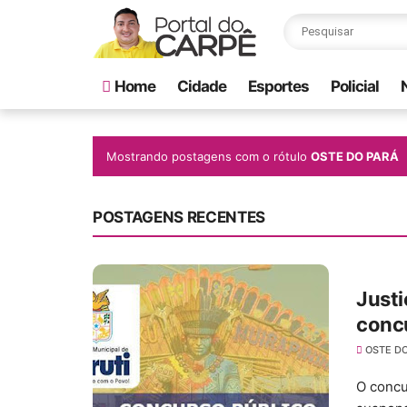
Home
Cidade
Esportes
Policial
Mostrando postagens com o rótulo
OSTE DO PARÁ
POSTAGENS RECENTES
Justi
concu
OSTE D
O concu