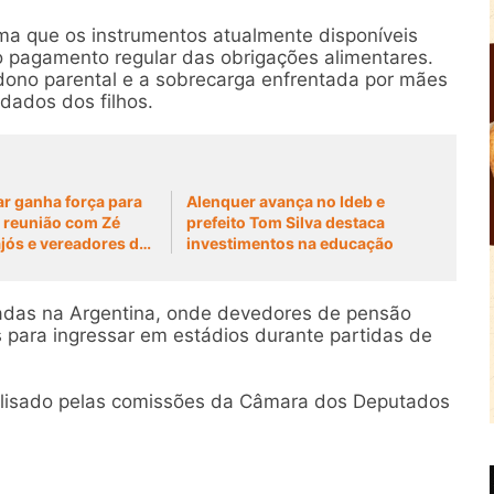
irma que os instrumentos atualmente disponíveis
o pagamento regular das obrigações alimentares.
ono parental e a sobrecarga enfrentada por mães
dados dos filhos.
ar ganha força para
Alenquer avança no Ideb e
 reunião com Zé
prefeito Tom Silva destaca
jós e vereadores de
investimentos na educação
tadas na Argentina, onde devedores de pensão
s para ingressar em estádios durante partidas de
nalisado pelas comissões da Câmara dos Deputados