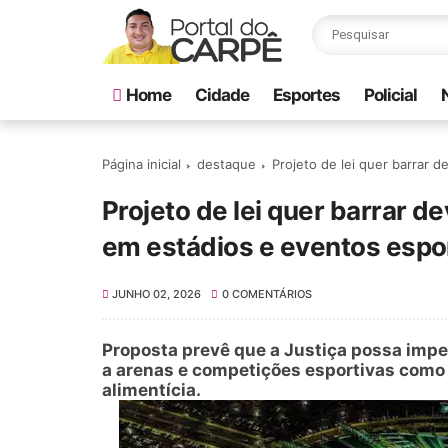
Home
Cidade
Esportes
Policial
Página inicial
destaque
Projeto de lei quer barrar 
Projeto de lei quer barrar d
em estádios e eventos espo
JUNHO 02, 2026
0 COMENTÁRIOS
Proposta prevê que a Justiça possa imp
a arenas e competições esportivas como 
alimentícia.