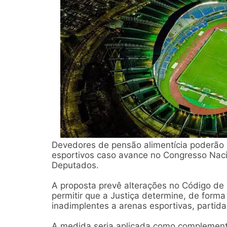
Devedores de pensão alimentícia poderão 
esportivos caso avance no Congresso Naci
Deputados.
A proposta prevê alterações no Código de P
permitir que a Justiça determine, de forma
inadimplentes a arenas esportivas, partida
A medida seria aplicada como complement