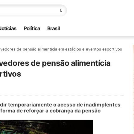
Notícias
Política
Brasil
devedores de pensão alimentícia em estádios e eventos esportivos
evedores de pensão alimentícia
rtivos
edir temporariamente o acesso de inadimplentes
forma de reforçar a cobrança da pensão