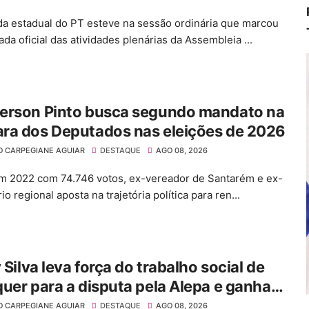
a estadual do PT esteve na sessão ordinária que marcou
da oficial das atividades plenárias da Assembleia ...
erson Pinto busca segundo mandato na
ra dos Deputados nas eleições de 2026
O CARPEGIANE AGUIAR
DESTAQUE
AGO 08, 2026
em 2022 com 74.746 votos, ex-vereador de Santarém e ex-
io regional aposta na trajetória política para ren...
y Silva leva força do trabalho social de
uer para a disputa pela Alepa e ganha
so ao lado de Tom Silva
O CARPEGIANE AGUIAR
DESTAQUE
AGO 08, 2026