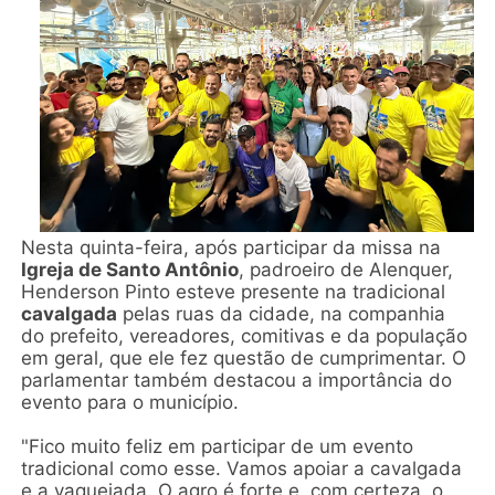
Nesta quinta-feira, após participar da missa na
Igreja de Santo Antônio
, padroeiro de Alenquer,
Henderson Pinto esteve presente na tradicional
cavalgada
pelas ruas da cidade, na companhia
do prefeito, vereadores, comitivas e da população
em geral, que ele fez questão de cumprimentar. O
parlamentar também destacou a importância do
evento para o município.
"Fico muito feliz em participar de um evento
tradicional como esse. Vamos apoiar a cavalgada
e a vaquejada. O agro é forte e, com certeza, o