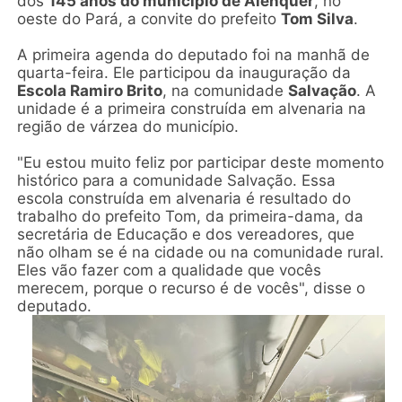
dos
145 anos do município de Alenquer
, no
oeste do Pará, a convite do prefeito
Tom Silva
.
A primeira agenda do deputado foi na manhã de
quarta-feira. Ele participou da inauguração da
Escola Ramiro Brito
, na comunidade
Salvação
. A
unidade é a primeira construída em alvenaria na
região de várzea do município.
"Eu estou muito feliz por participar deste momento
histórico para a comunidade Salvação. Essa
escola construída em alvenaria é resultado do
trabalho do prefeito Tom, da primeira-dama, da
secretária de Educação e dos vereadores, que
não olham se é na cidade ou na comunidade rural.
Eles vão fazer com a qualidade que vocês
merecem, porque o recurso é de vocês", disse o
deputado.