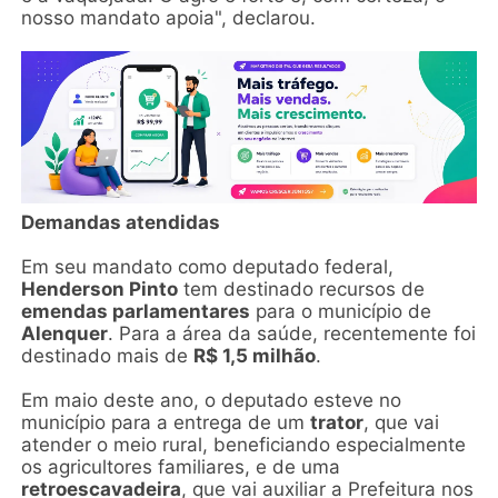
nosso mandato apoia", declarou.
Demandas atendidas
Em seu mandato como deputado federal,
Henderson Pinto
tem destinado recursos de
emendas parlamentares
para o município de
Alenquer
. Para a área da saúde, recentemente foi
destinado mais de
R$ 1,5 milhão
.
Em maio deste ano, o deputado esteve no
município para a entrega de um
trator
, que vai
atender o meio rural, beneficiando especialmente
os agricultores familiares, e de uma
retroescavadeira
, que vai auxiliar a Prefeitura nos