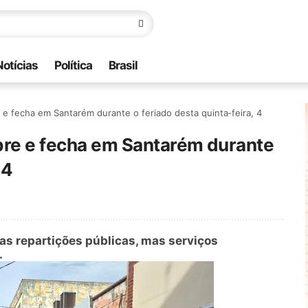
Notícias
Política
Brasil
e e fecha em Santarém durante o feriado desta quinta‑feira, 4
abre e fecha em Santarém durante
 4
as repartições públicas, mas serviços
.