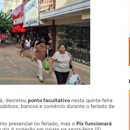
rá, decretou
ponto facultativo
nesta quinta‑feira
públicos, bancos e comércio durante o feriado de
nto presencial no feriado, mas o
Pix funcionará
dia 4 poderão ser pagas na sexta‑feira (5).