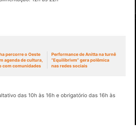
a percorre o Oeste
Performance de Anitta na turnê
m agenda de cultura,
“Equilibrivm” gera polêmica
ogo com comunidades
nas redes sociais
ltativo das 10h às 16h e obrigatório das 16h às