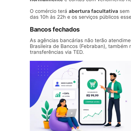
O comércio terá
abertura facultativa
sem c
das 10h às 22h e os serviços públicos es
Bancos fechados
As agências bancárias não terão atendime
Brasileira de Bancos (Febraban), também 
transferências via TED.