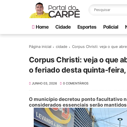
Home
Cidade
Esportes
Policial
Página inicial
cidade
Corpus Christi: veja o que abr
Corpus Christi: veja o que 
o feriado desta quinta‑feira,
JUNHO 03, 2026
0 COMENTÁRIOS
O município decretou ponto facultativo n
considerados essenciais serão mantidos