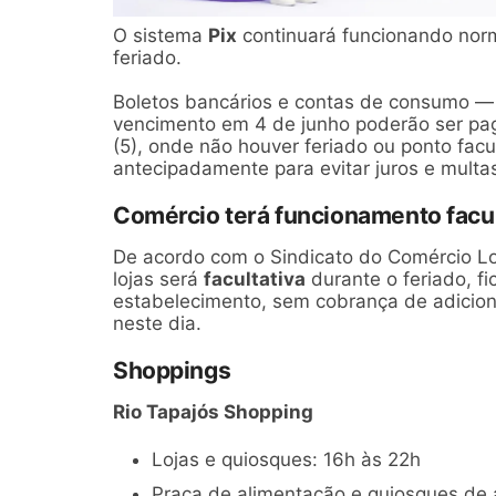
O sistema
Pix
continuará funcionando norma
feriado.
Boletos bancários e contas de consumo — 
vencimento em 4 de junho poderão ser pago
(5), onde não houver feriado ou ponto facu
antecipadamente para evitar juros e multa
Comércio terá funcionamento facul
De acordo com o Sindicato do Comércio Loj
lojas será
facultativa
durante o feriado, fi
estabelecimento, sem cobrança de adicion
neste dia.
Shoppings
Rio Tapajós Shopping
Lojas e quiosques: 16h às 22h
Praça de alimentação e quiosques de 