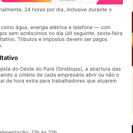
lmente, 24 horas por dia, inclusive durante o
como água, energia elétrica e telefone — com
s sem acréscimos no dia útil seguinte, sexta‑feira
ltativo. Tributos e impostos devem ser pagos
s.
tativo
ista do Oeste do Pará (Sindilojas), a abertura das
cando a critério de cada empresário abrir ou não o
al de hora extra para trabalhadores que atuarem
alimentação: 12h às 22h