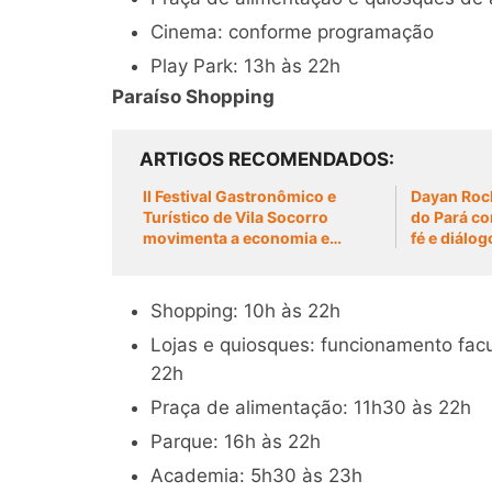
Cinema: conforme programação
Play Park: 13h às 22h
Paraíso Shopping
ARTIGOS RECOMENDADOS
II Festival Gastronômico e
Dayan Roch
Turístico de Vila Socorro
do Pará co
movimenta a economia e
fé e diál
fortalece a identidade
ribeirinha do Lago Grande
Shopping: 10h às 22h
Lojas e quiosques: funcionamento facu
22h
Praça de alimentação: 11h30 às 22h
Parque: 16h às 22h
Academia: 5h30 às 23h