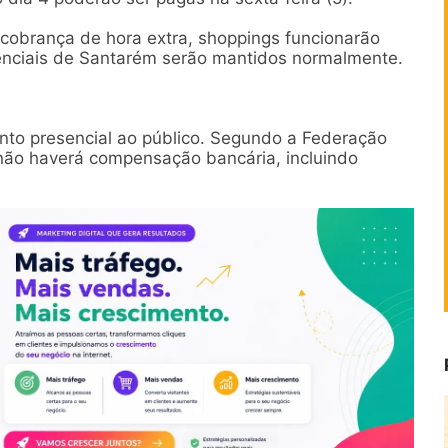
obrança de hora extra, shoppings funcionarão
senciais de Santarém serão mantidos normalmente.
nto presencial ao público. Segundo a Federação
não haverá compensação bancária, incluindo