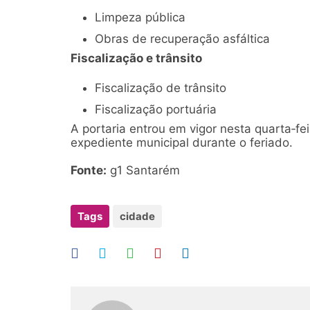
Limpeza pública
Obras de recuperação asfáltica
Fiscalização e trânsito
Fiscalização de trânsito
Fiscalização portuária
A portaria entrou em vigor nesta quarta‑fe
expediente municipal durante o feriado.
Fonte:
g1 Santarém
Tags
cidade