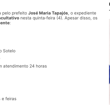
 pelo prefeito
José Maria Tapajós
, o expediente
acultativo
nesta quinta‑feira (4). Apesar disso, os
mente
:
o Sotelo
)
m atendimento 24 horas
 e feiras