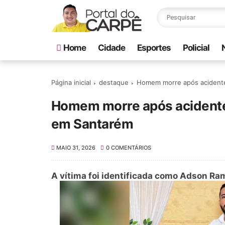
Home
Cidade
Esportes
Policial
Página inicial
destaque
Homem morre após acidente 
Homem morre após acidente 
em Santarém
MAIO 31, 2026
0 COMENTÁRIOS
A vítima foi identificada como Adson Ra