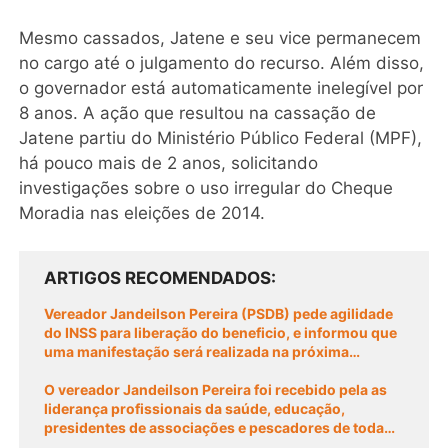
Mesmo cassados, Jatene e seu vice permanecem
no cargo até o julgamento do recurso. Além disso,
o governador está automaticamente inelegível por
8 anos. A ação que resultou na cassação de
Jatene partiu do Ministério Público Federal (MPF),
há pouco mais de 2 anos, solicitando
investigações sobre o uso irregular do Cheque
Moradia nas eleições de 2014.
ARTIGOS RECOMENDADOS
Vereador Jandeilson Pereira (PSDB) pede agilidade
do INSS para liberação do beneficio, e informou que
uma manifestação será realizada na próxima
quarta-feira (15/02).
O vereador Jandeilson Pereira foi recebido pela as
liderança profissionais da saúde, educação,
presidentes de associações e pescadores de toda
região do Tapara