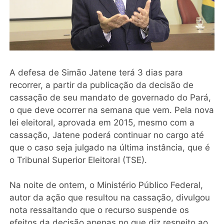
A defesa de Simão Jatene terá 3 dias para
recorrer, a partir da publicação da decisão de
cassação de seu mandato de governado do Pará,
o que deve ocorrer na semana que vem. Pela nova
lei eleitoral, aprovada em 2015, mesmo com a
cassação, Jatene poderá continuar no cargo até
que o caso seja julgado na última instância, que é
o Tribunal Superior Eleitoral (TSE).
Na noite de ontem, o Ministério Público Federal,
autor da ação que resultou na cassação, divulgou
nota ressaltando que o recurso suspende os
efeitos da decisão apenas no que diz respeito ao