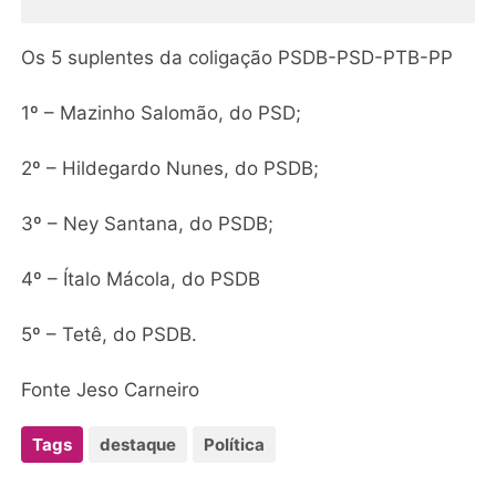
5º – Tetê, do PSDB.
Fonte Jeso Carneiro
Tags
destaque
Política
POSTADO POR
BLOG DO CARPEGIANE AGUIAR