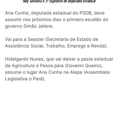
Ney Santana é 3º suplente de deputado estadual
Ana Cunha, deputada estadual do PSDB, deve
assumir nos próximos dias o primeiro escalão do
governo Simão Jatene.
Vai para a Seaster (Secretaria de Estado de
Assistência Social, Trabalho, Emprego e Renda).
Hidelgardo Nunes, que vai deixar a pasta estadual
de Agricultura e Pesca para Giovanni Queiroz,
assume o lugar Ana Cunha na Alepa (Assembleia
Legislativa o Pará).